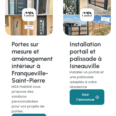
Portes sur
Installation
mesure et
portail et
aménagement
palissade à
intérieur à
Isneauville
Franqueville-
Installer un portail et
une palissade
Saint-Pierre
adaptés à votre
M2A Habitat vous
résidence
propose des
Voir
solutions
l'annonce
personnalisées
pour vos projets de
portes…