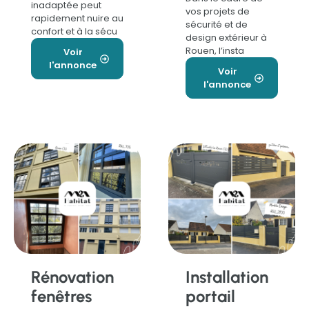
inadaptée peut
vos projets de
rapidement nuire au
sécurité et de
confort et à la sécu
design extérieur à
Rouen, l’insta
Voir
l'annonce
Voir
l'annonce
Rénovation
Installation
fenêtres
portail