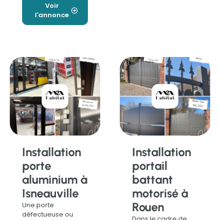
Voir
l'annonce
Installation
Installation
porte
portail
aluminium à
battant
Isneauville
motorisé à
Rouen
Une porte
défectueuse ou
Dans le cadre de