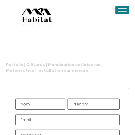
Pose De Clôtures À Rouen
Portails | Clôtures | Menuiseries extérieures |
Motorisation | Installation sur mesure