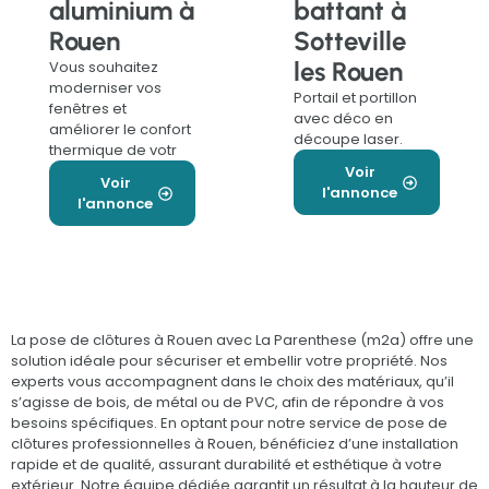
aluminium à
battant à
Rouen
Sotteville
les Rouen
Vous souhaitez
moderniser vos
Portail et portillon
fenêtres et
avec déco en
améliorer le confort
découpe laser.
thermique de votr
Voir
Voir
l'annonce
l'annonce
La pose de clôtures à Rouen avec La Parenthese (m2a) offre une
solution idéale pour sécuriser et embellir votre propriété. Nos
experts vous accompagnent dans le choix des matériaux, qu’il
s’agisse de bois, de métal ou de PVC, afin de répondre à vos
besoins spécifiques. En optant pour notre service de pose de
clôtures professionnelles à Rouen, bénéficiez d’une installation
rapide et de qualité, assurant durabilité et esthétique à votre
extérieur. Notre équipe dédiée garantit un résultat à la hauteur de